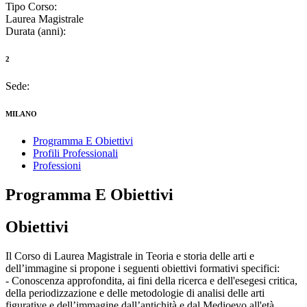
Tipo Corso:
Laurea Magistrale
Durata (anni):
2
Sede:
MILANO
Programma E Obiettivi
Profili Professionali
Professioni
Programma E Obiettivi
Obiettivi
Il Corso di Laurea Magistrale in Teoria e storia delle arti e
dell’immagine si propone i seguenti obiettivi formativi specifici:
- Conoscenza approfondita, ai fini della ricerca e dell'esegesi critica,
della periodizzazione e delle metodologie di analisi delle arti
figurative e dell’immagine dall’antichità e dal Medioevo all'età