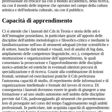
professionale ed efficace sia con il mondo accademico, della ricerca,
sia con il mondo delle imprese che operano nel campo della cultura
artistica e dell'industria culturale, sia con il pubblico.
Capacità di apprendimento
Ci si attende che i laureati del Cds in Teoria e storia delle arti e
dell’immagine possiedano, in particolare grazie all’apporto delle
discipline dell'ambito metodologico e filosofico-critico e mediante la
familiarizzazione nell'uso di strumenti adeguati (riviste scientifiche e
di settore, banche dati testuali e visuali, tool di analisi di big data,
ampliamento delle competenze linguistiche, ecc.), competenze di
strutturazione e organizzazione dell’apprendimento, le quali
consentano la prosecuzione e l'approfondimento delle discipline
storico-artistiche ed estetiche in eventuali ulteriori percorsi di
specializzazione e di ricerca. Grazie alla combinazione di lezioni
frontali, seminari ed esercitazioni pratiche il Cds perfeziona
l'autonoma capacità di studio, di reperimento delle informazioni e di
organizzazione intellettuale e formale del lavoro di ricerca. Di
conseguenza i laureati dovranno essere in grado di giungere a una
formazione e ad uno studio autonomo nell’ambito delle discipline
previste dal Cds, padroneggiando gli strumenti che permetteranno
loro di proseguire nel corso del tempo l'aggiornamento negli ambiti
professionali. In particolare, tale acquisita capacità di apprendimento