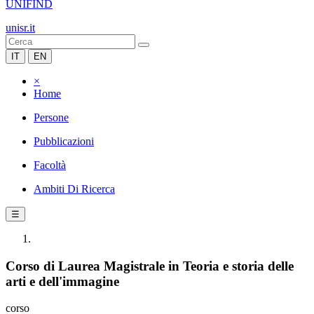
UNIFIND
unisr.it
IT
EN
×
Home
Persone
Pubblicazioni
Facoltà
Ambiti Di Ricerca
☰
Corso di Laurea Magistrale in Teoria e storia delle
arti e dell'immagine
corso