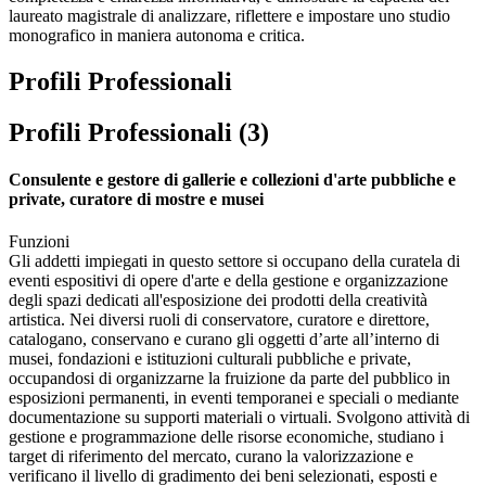
laureato magistrale di analizzare, riflettere e impostare uno studio
monografico in maniera autonoma e critica.
Profili Professionali
Profili Professionali (3)
Consulente e gestore di gallerie e collezioni d'arte pubbliche e
private, curatore di mostre e musei
Funzioni
Gli addetti impiegati in questo settore si occupano della curatela di
eventi espositivi di opere d'arte e della gestione e organizzazione
degli spazi dedicati all'esposizione dei prodotti della creatività
artistica. Nei diversi ruoli di conservatore, curatore e direttore,
catalogano, conservano e curano gli oggetti d’arte all’interno di
musei, fondazioni e istituzioni culturali pubbliche e private,
occupandosi di organizzarne la fruizione da parte del pubblico in
esposizioni permanenti, in eventi temporanei e speciali o mediante
documentazione su supporti materiali o virtuali. Svolgono attività di
gestione e programmazione delle risorse economiche, studiano i
target di riferimento del mercato, curano la valorizzazione e
verificano il livello di gradimento dei beni selezionati, esposti e