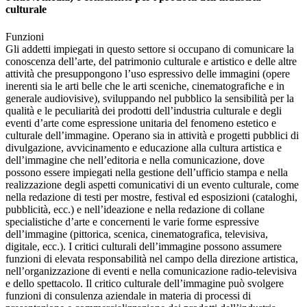
culturale
Funzioni
Gli addetti impiegati in questo settore si occupano di comunicare la
conoscenza dell’arte, del patrimonio culturale e artistico e delle altre
attività che presuppongono l’uso espressivo delle immagini (opere
inerenti sia le arti belle che le arti sceniche, cinematografiche e in
generale audiovisive), sviluppando nel pubblico la sensibilità per la
qualità e le peculiarità dei prodotti dell’industria culturale e degli
eventi d’arte come espressione unitaria del fenomeno estetico e
culturale dell’immagine. Operano sia in attività e progetti pubblici di
divulgazione, avvicinamento e educazione alla cultura artistica e
dell’immagine che nell’editoria e nella comunicazione, dove
possono essere impiegati nella gestione dell’ufficio stampa e nella
realizzazione degli aspetti comunicativi di un evento culturale, come
nella redazione di testi per mostre, festival ed esposizioni (cataloghi,
pubblicità, ecc.) e nell’ideazione e nella redazione di collane
specialistiche d’arte e concernenti le varie forme espressive
dell’immagine (pittorica, scenica, cinematografica, televisiva,
digitale, ecc.). I critici culturali dell’immagine possono assumere
funzioni di elevata responsabilità nel campo della direzione artistica,
nell’organizzazione di eventi e nella comunicazione radio-televisiva
e dello spettacolo. Il critico culturale dell’immagine può svolgere
funzioni di consulenza aziendale in materia di processi di