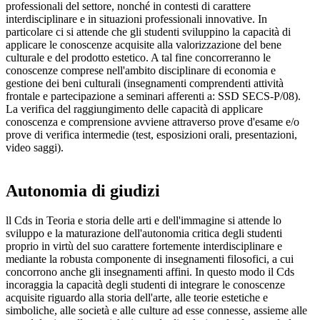
professionali del settore, nonché in contesti di carattere
interdisciplinare e in situazioni professionali innovative. In
particolare ci si attende che gli studenti sviluppino la capacità di
applicare le conoscenze acquisite alla valorizzazione del bene
culturale e del prodotto estetico. A tal fine concorreranno le
conoscenze comprese nell'ambito disciplinare di economia e
gestione dei beni culturali (insegnamenti comprendenti attività
frontale e partecipazione a seminari afferenti a: SSD SECS-P/08).
La verifica del raggiungimento delle capacità di applicare
conoscenza e comprensione avviene attraverso prove d'esame e/o
prove di verifica intermedie (test, esposizioni orali, presentazioni,
video saggi).
Autonomia di giudizi
ll Cds in Teoria e storia delle arti e dell'immagine si attende lo
sviluppo e la maturazione dell'autonomia critica degli studenti
proprio in virtù del suo carattere fortemente interdisciplinare e
mediante la robusta componente di insegnamenti filosofici, a cui
concorrono anche gli insegnamenti affini. In questo modo il Cds
incoraggia la capacità degli studenti di integrare le conoscenze
acquisite riguardo alla storia dell'arte, alle teorie estetiche e
simboliche, alle società e alle culture ad esse connesse, assieme alle