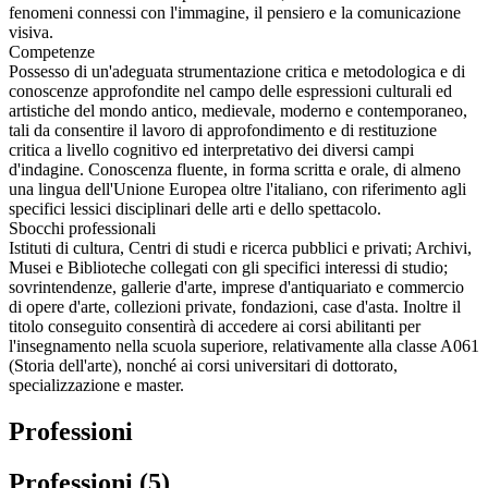
fenomeni connessi con l'immagine, il pensiero e la comunicazione
visiva.
Competenze
Possesso di un'adeguata strumentazione critica e metodologica e di
conoscenze approfondite nel campo delle espressioni culturali ed
artistiche del mondo antico, medievale, moderno e contemporaneo,
tali da consentire il lavoro di approfondimento e di restituzione
critica a livello cognitivo ed interpretativo dei diversi campi
d'indagine. Conoscenza fluente, in forma scritta e orale, di almeno
una lingua dell'Unione Europea oltre l'italiano, con riferimento agli
specifici lessici disciplinari delle arti e dello spettacolo.
Sbocchi professionali
Istituti di cultura, Centri di studi e ricerca pubblici e privati; Archivi,
Musei e Biblioteche collegati con gli specifici interessi di studio;
sovrintendenze, gallerie d'arte, imprese d'antiquariato e commercio
di opere d'arte, collezioni private, fondazioni, case d'asta. Inoltre il
titolo conseguito consentirà di accedere ai corsi abilitanti per
l'insegnamento nella scuola superiore, relativamente alla classe A061
(Storia dell'arte), nonché ai corsi universitari di dottorato,
specializzazione e master.
Professioni
Professioni (5)