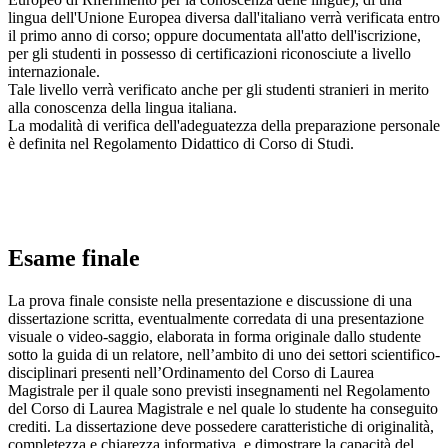
lingua dell'Unione Europea diversa dall'italiano verrà verificata entro
il primo anno di corso; oppure documentata all'atto dell'iscrizione,
per gli studenti in possesso di certificazioni riconosciute a livello
internazionale.
Tale livello verrà verificato anche per gli studenti stranieri in merito
alla conoscenza della lingua italiana.
La modalità di verifica dell'adeguatezza della preparazione personale
è definita nel Regolamento Didattico di Corso di Studi.
Esame finale
La prova finale consiste nella presentazione e discussione di una
dissertazione scritta, eventualmente corredata di una presentazione
visuale o video-saggio, elaborata in forma originale dallo studente
sotto la guida di un relatore, nell’ambito di uno dei settori scientifico-
disciplinari presenti nell’Ordinamento del Corso di Laurea
Magistrale per il quale sono previsti insegnamenti nel Regolamento
del Corso di Laurea Magistrale e nel quale lo studente ha conseguito
crediti. La dissertazione deve possedere caratteristiche di originalità,
completezza e chiarezza informativa, e dimostrare la capacità del