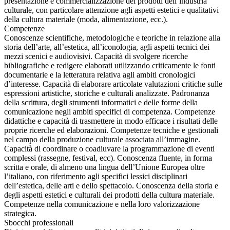
presentazione e commercializzazione dei prodotti dell’industria
culturale, con particolare attenzione agli aspetti estetici e qualitativi
della cultura materiale (moda, alimentazione, ecc.).
Competenze
Conoscenze scientifiche, metodologiche e teoriche in relazione alla
storia dell’arte, all’estetica, all’iconologia, agli aspetti tecnici dei
mezzi scenici e audiovisivi. Capacità di svolgere ricerche
bibliografiche e redigere elaborati utilizzando criticamente le fonti
documentarie e la letteratura relativa agli ambiti cronologici
d’interesse. Capacità di elaborare articolate valutazioni critiche sulle
espressioni artistiche, storiche e culturali analizzate. Padronanza
della scrittura, degli strumenti informatici e delle forme della
comunicazione negli ambiti specifici di competenza. Competenze
didattiche e capacità di trasmettere in modo efficace i risultati delle
proprie ricerche ed elaborazioni. Competenze tecniche e gestionali
nel campo della produzione culturale associata all’immagine.
Capacità di coordinare o coadiuvare la programmazione di eventi
complessi (rassegne, festival, ecc). Conoscenza fluente, in forma
scritta e orale, di almeno una lingua dell’Unione Europea oltre
l’italiano, con riferimento agli specifici lessici disciplinari
dell’estetica, delle arti e dello spettacolo. Conoscenza della storia e
degli aspetti estetici e culturali dei prodotti della cultura materiale.
Competenze nella comunicazione e nella loro valorizzazione
strategica.
Sbocchi professionali