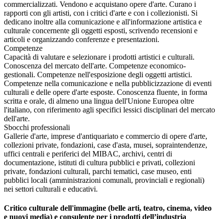
commercializzati. Vendono e acquistano opere d'arte. Curano i
rapporti con gli artisti, con i critici d'arte e con i collezionisti. Si
dedicano inoltre alla comunicazione e all'informazione artistica e
culturale concernente gli oggetti esposti, scrivendo recensioni e
articoli e organizzando conferenze e presentazioni.
Competenze
Capacità di valutare e selezionare i prodotti artistici e culturali.
Conoscenza del mercato dell'arte. Competenze economico-
gestionali. Competenze nell'esposizione degli oggetti artistici.
Competenze nella comunicazione e nella pubblicizzazione di eventi
culturali e delle opere d'arte esposte. Conoscenza fluente, in forma
scritta e orale, di almeno una lingua dell'Unione Europea oltre
l'italiano, con riferimento agli specifici lessici disciplinari del mercato
dell'arte.
Sbocchi professionali
Gallerie d'arte, imprese d'antiquariato e commercio di opere d'arte,
collezioni private, fondazioni, case d'asta, musei, sopraintendenze,
uffici centrali e periferici del MIBAC, archivi, centri di
documentazione, istituti di cultura pubblici e privati, collezioni
private, fondazioni culturali, parchi tematici, case museo, enti
pubblici locali (amministrazioni comunali, provinciali e regionali)
nei settori culturali e educativi.
Critico culturale dell'immagine (belle arti, teatro, cinema, video
e nuovi media) e consulente per i prodotti dell’industria