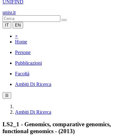
UNIFIND
unisr.it
IT
EN
×
Home
Persone
Pubblicazioni
Facoltà
Ambiti Di Ricerca
☰
Ambiti Di Ricerca
LS2_1 - Genomics, comparative genomics,
functional genomics - (2013)