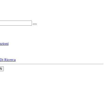
azioni
Di Ricerca
N