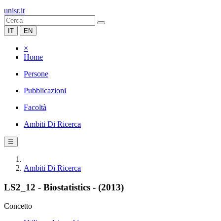
unisr.it
IT
EN
×
Home
Persone
Pubblicazioni
Facoltà
Ambiti Di Ricerca
☰
Ambiti Di Ricerca
LS2_12 - Biostatistics - (2013)
Concetto