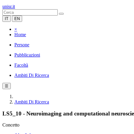
unisr.it
IT
EN
×
Home
Persone
Pubblicazioni
Facoltà
Ambiti Di Ricerca
☰
Ambiti Di Ricerca
LS5_10 - Neuroimaging and computational neuroscien
Concetto