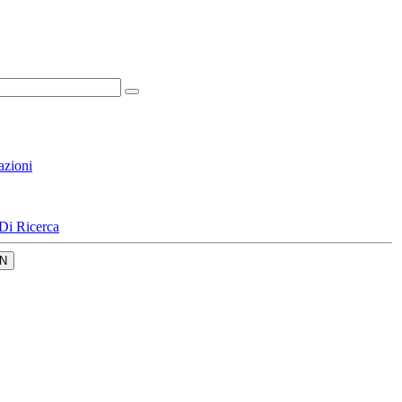
azioni
Di Ricerca
N