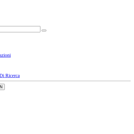
azioni
Di Ricerca
N