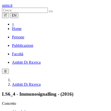
unisr.it
IT
EN
×
Home
Persone
Pubblicazioni
Facoltà
Ambiti Di Ricerca
☰
Ambiti Di Ricerca
LS6_4 - Immunosignalling - (2016)
Concetto