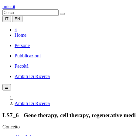
unisr.it
IT
EN
×
Home
Persone
Pubblicazioni
Facoltà
Ambiti Di Ricerca
☰
Ambiti Di Ricerca
LS7_6 - Gene therapy, cell therapy, regenerative medi
Concetto