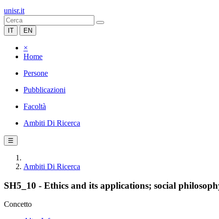
unisr.it
IT
EN
×
Home
Persone
Pubblicazioni
Facoltà
Ambiti Di Ricerca
☰
Ambiti Di Ricerca
SH5_10 - Ethics and its applications; social philosoph
Concetto