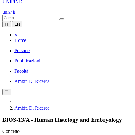
UNIFIND
unisr.it
IT
EN
×
Home
Persone
Pubblicazioni
Facoltà
Ambiti Di Ricerca
☰
Ambiti Di Ricerca
BIOS-13/A - Human Histology and Embryology
Concetto