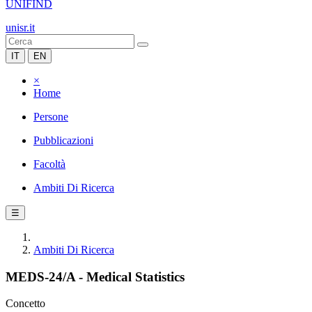
UNIFIND
unisr.it
IT
EN
×
Home
Persone
Pubblicazioni
Facoltà
Ambiti Di Ricerca
☰
Ambiti Di Ricerca
MEDS-24/A - Medical Statistics
Concetto