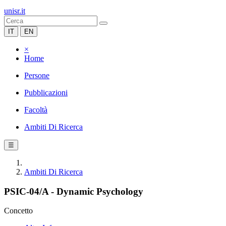
unisr.it
IT
EN
×
Home
Persone
Pubblicazioni
Facoltà
Ambiti Di Ricerca
☰
Ambiti Di Ricerca
PSIC-04/A - Dynamic Psychology
Concetto