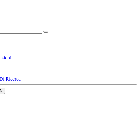
azioni
Di Ricerca
N