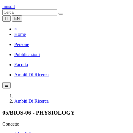
unisr.it
IT
EN
×
Home
Persone
Pubblicazioni
Facoltà
Ambiti Di Ricerca
☰
Ambiti Di Ricerca
05/BIOS-06 - PHYSIOLOGY
Concetto