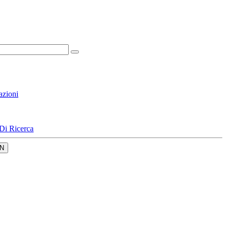
azioni
Di Ricerca
N