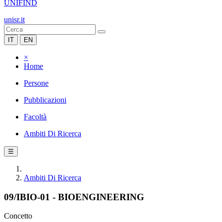
UNIFIND
unisr.it
IT
EN
×
Home
Persone
Pubblicazioni
Facoltà
Ambiti Di Ricerca
☰
Ambiti Di Ricerca
09/IBIO-01 - BIOENGINEERING
Concetto