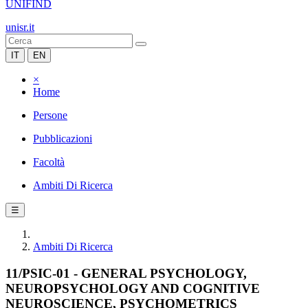
UNIFIND
unisr.it
IT
EN
×
Home
Persone
Pubblicazioni
Facoltà
Ambiti Di Ricerca
☰
Ambiti Di Ricerca
11/PSIC-01 - GENERAL PSYCHOLOGY,
NEUROPSYCHOLOGY AND COGNITIVE
NEUROSCIENCE, PSYCHOMETRICS