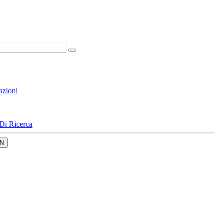
azioni
Di Ricerca
N