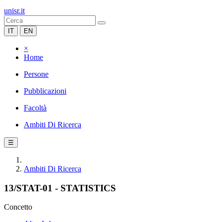
unisr.it
IT
EN
×
Home
Persone
Pubblicazioni
Facoltà
Ambiti Di Ricerca
☰
Ambiti Di Ricerca
13/STAT-01 - STATISTICS
Concetto