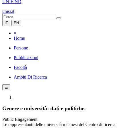
UNIFIND
unisr.it
IT
EN
×
Home
Persone
Pubblicazioni
Facoltà
Ambiti Di Ricerca
☰
Genere e università: dati e politiche.
Public Engagement
Le rappresentanti delle università milanesi del Centro di ricerca