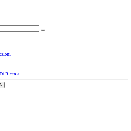
azioni
Di Ricerca
N