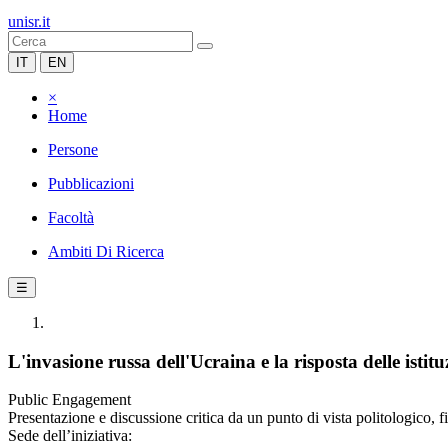
unisr.it
IT
EN
×
Home
Persone
Pubblicazioni
Facoltà
Ambiti Di Ricerca
☰
L'invasione russa dell'Ucraina e la risposta delle isti
Public Engagement
Presentazione e discussione critica da un punto di vista politologico, f
Sede dell’iniziativa: