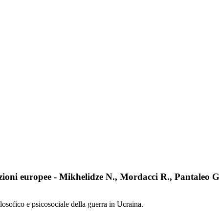
tuzioni europee - Mikhelidze N., Mordacci R., Pantaleo G
ilosofico e psicosociale della guerra in Ucraina.