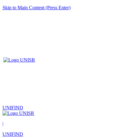
Skip to Main Content (Press Enter)
UNIFIND
|
UNIFIND