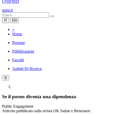
UNIFIND
unisr.it
IT
EN
×
Home
Persone
Pubblicazioni
Facoltà
Ambiti Di Ricerca
☰
Se il porno diventa una dipendenza
Public Engagement
Articolo pubblicato sulla rivista OK Salute e Benessere