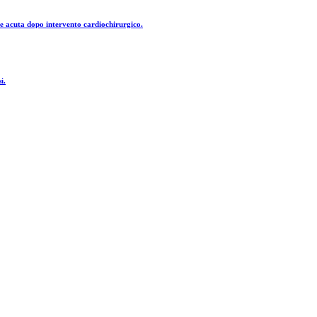
nale acuta dopo intervento cardiochirurgico.
i.