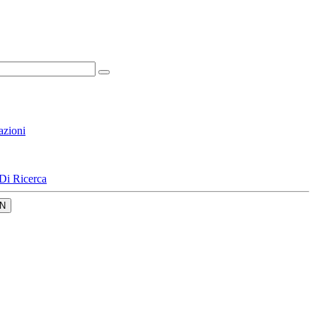
azioni
Di Ricerca
N