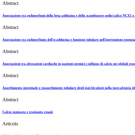
Abstract
Associazione tra polimorfismi della beta-adducina e dello scambiatore sodio/calico NCX1 e s
Abstract
Associazione tra polimorfismo dell'α-adducina e funzione tubulare nell'ipertensione essenzia
Abstract
Associazioni tra alterazioni cardiache in pazienti uremici e influsso di calcio nei globuli ro
Abstract
Assorbimento intestinale e riassorbimento tubulare degli ioni bivalenti nella ipercalciuria i
Abstract
Calcio ionizzato e trapianto renale
Articolo