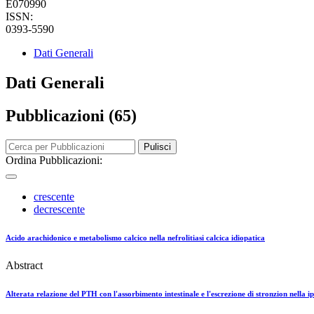
E070990
ISSN:
0393-5590
Dati Generali
Dati Generali
Pubblicazioni (65)
Pulisci
Ordina Pubblicazioni:
crescente
decrescente
Acido arachidonico e metabolismo calcico nella nefrolitiasi calcica idiopatica
Abstract
Alterata relazione del PTH con l'assorbimento intestinale e l'escrezione di stronzion nella i