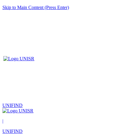
Skip to Main Content (Press Enter)
UNIFIND
|
UNIFIND