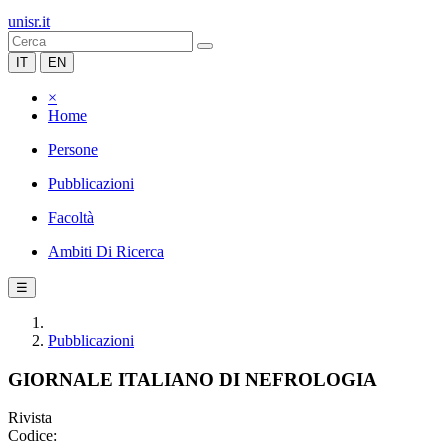
unisr.it
IT
EN
×
Home
Persone
Pubblicazioni
Facoltà
Ambiti Di Ricerca
☰
Pubblicazioni
GIORNALE ITALIANO DI NEFROLOGIA
Rivista
Codice: