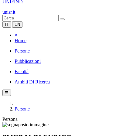
UNIFIND
unisr.it
IT
EN
×
Home
Persone
Pubblicazioni
Facoltà
Ambiti Di Ricerca
☰
Persone
Persona