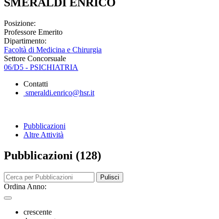
SMERALDI ENRICO
Posizione:
Professore Emerito
Dipartimento:
Facoltà di Medicina e Chirurgia
Settore Concorsuale
06/D5 - PSICHIATRIA
Contatti
smeraldi.enrico@hsr.it
Pubblicazioni
Altre Attività
Pubblicazioni (128)
Pulisci
Ordina Anno:
crescente