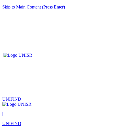
Skip to Main Content (Press Enter)
UNIFIND
|
UNIFIND