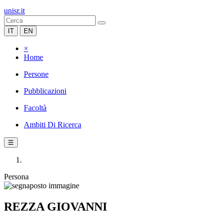
unisr.it
IT
EN
×
Home
Persone
Pubblicazioni
Facoltà
Ambiti Di Ricerca
☰
Persona
REZZA GIOVANNI