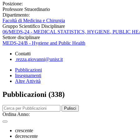
Posizione:
Professore Straordinario
Dipartimento:
Facoltà di Medicina e Chirurgia
Gruppo Scientifico Disciplinare
06/MEDS-24 - MEDICAL STATISTICS, HYGIENE, PUBLIC 
Settore disciplinare
MEDS-24/B - Hygiene and Public Health
Contatti
rezza.giovanni@unisr.it
Pubblicazioni
Insegnamenti
Altre Attività
Pubblicazioni (338)
Pulisci
Ordina Anno:
crescente
decrescente