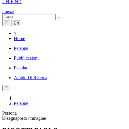
UNIFIND
unisr.it
IT
EN
×
Home
Persone
Pubblicazioni
Facoltà
Ambiti Di Ricerca
☰
Persone
Persona