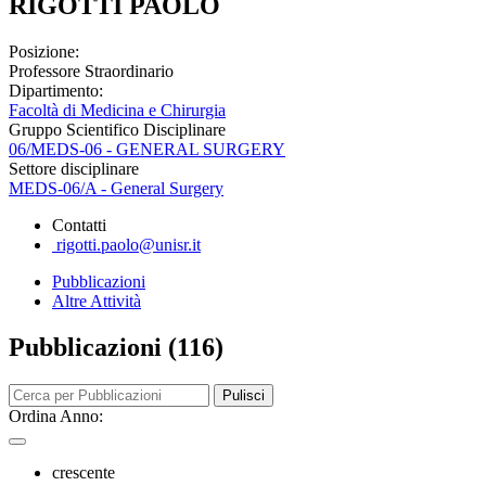
RIGOTTI PAOLO
Posizione:
Professore Straordinario
Dipartimento:
Facoltà di Medicina e Chirurgia
Gruppo Scientifico Disciplinare
06/MEDS-06 - GENERAL SURGERY
Settore disciplinare
MEDS-06/A - General Surgery
Contatti
rigotti.paolo@unisr.it
Pubblicazioni
Altre Attività
Pubblicazioni (116)
Pulisci
Ordina Anno:
crescente