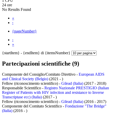
1 CFU
24 ore
No Results Found
«
‹
{pageNumber}
›
»
{startItem} - {endItem} di {itemsNumber}
Partecipazioni scientifiche (9)
Componente del Consiglio/Comitato Direttivo -
European AIDS
and Clinical Society (Belgio)
(2021 - )
Fellow (riconoscimento scientifico) -
Gilead (Italia)
(2017 - 2018)
Responsabile Scientifico -
Registro Nazionale PRESTIGIO (Italian
Register of Patients with HIV infection and resistance to Inverse
Transcriptase ecc) (Italia)
(2017 - )
Fellow (riconoscimento scientifico) -
Gilead (Italia)
(2016 - 2017)
Componente del Comitato Scientifico -
Fondazione "The Bridge"
(Italia)
(2016 - )