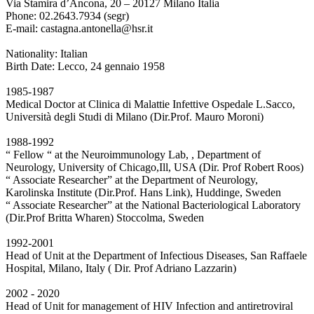
Via Stamira d’Ancona, 20 – 20127 Milano Italia
Phone: 02.2643.7934 (segr)
E-mail: castagna.antonella@hsr.it
Nationality: Italian
Birth Date: Lecco, 24 gennaio 1958
1985-1987
Medical Doctor at Clinica di Malattie Infettive Ospedale L.Sacco,
Università degli Studi di Milano (Dir.Prof. Mauro Moroni)
1988-1992
“ Fellow “ at the Neuroimmunology Lab, , Department of
Neurology, University of Chicago,Ill, USA (Dir. Prof Robert Roos)
“ Associate Researcher” at the Department of Neurology,
Karolinska Institute (Dir.Prof. Hans Link), Huddinge, Sweden
“ Associate Researcher” at the National Bacteriological Laboratory
(Dir.Prof Britta Wharen) Stoccolma, Sweden
1992-2001
Head of Unit at the Department of Infectious Diseases, San Raffaele
Hospital, Milano, Italy ( Dir. Prof Adriano Lazzarin)
2002 - 2020
Head of Unit for management of HIV Infection and antiretroviral