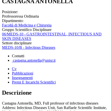
CASTAGNA ANTONELLA
Posizione:
Professoressa Ordinaria
Dipartimento:
Facoltà di Medicina e Chirurgia
Gruppo Scientifico Disciplinare
06/MEDS-10 - GASTROINTESTINAL, INFECTIOUS AND
SKIN DISEASES
Settore disciplinare
MEDS-10/B - Infectious Diseases
Contatti
castagna.antonella@unisr.it
Cv
Pubblicazioni
Insegnamenti
Premi E Incarichi Scientifici
Descrizione
Castagna Antonella, MD, Full professor of infectious diseases
Address: Infectious Diseases Unit, San Raffaele Scientific Institute,