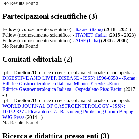
No Results Found
Partecipazioni scientifiche (3)
Fellow (riconoscimento scientifico) -
It.a.net (Italia)
(2018 - 2021)
Fellow (riconoscimento scientifico) -
ITANET (Italia)
(2015 - 2023)
Fellow (riconoscimento scientifico) -
AISF (Italia)
(2006 - 2006)
No Results Found
Comitati editoriali (2)
rp1 – Direttore/Direttrice di rivista, collana editoriale, enciclopedia -
DIGESTIVE AND LIVER DISEASE - ISSN: 1590-8658 - -Roma:
Editrice Gastroenterologica Italiana; Milano: Elsevier -Roma:
Editrice Gastroenterologica Italiana. -Ospedaletto Pisa: Pacini
(2017
- )
rp1 – Direttore/Direttrice di rivista, collana editoriale, enciclopedia -
WORLD JOURNAL OF GASTROENTEROLOGY - ISSN:
1007-9327 - Pleasanton CA: Baishideng Publishing Group Beijing:
WJG Press
(2014 - )
No Results Found
Ricerca e didattica presso enti (3)