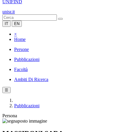
UNIFIND
unisr.it
IT
EN
×
Home
Persone
Pubblicazioni
Facoltà
Ambiti Di Ricerca
☰
Pubblicazioni
Persona