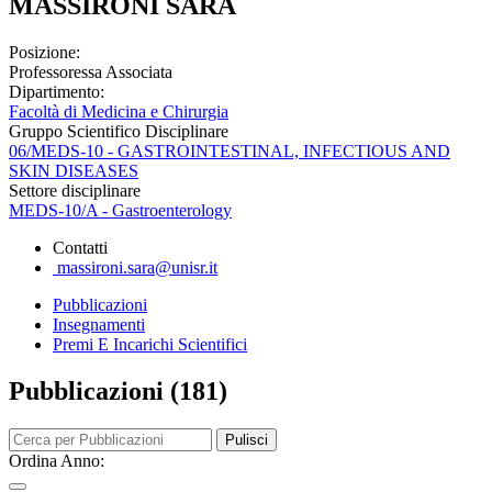
MASSIRONI SARA
Posizione:
Professoressa Associata
Dipartimento:
Facoltà di Medicina e Chirurgia
Gruppo Scientifico Disciplinare
06/MEDS-10 - GASTROINTESTINAL, INFECTIOUS AND
SKIN DISEASES
Settore disciplinare
MEDS-10/A - Gastroenterology
Contatti
massironi.sara@unisr.it
Pubblicazioni
Insegnamenti
Premi E Incarichi Scientifici
Pubblicazioni (181)
Pulisci
Ordina Anno: