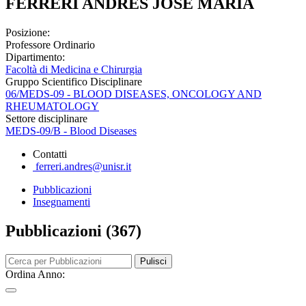
FERRERI ANDRES JOSE MARIA
Posizione:
Professore Ordinario
Dipartimento:
Facoltà di Medicina e Chirurgia
Gruppo Scientifico Disciplinare
06/MEDS-09 - BLOOD DISEASES, ONCOLOGY AND
RHEUMATOLOGY
Settore disciplinare
MEDS-09/B - Blood Diseases
Contatti
ferreri.andres@unisr.it
Pubblicazioni
Insegnamenti
Pubblicazioni (367)
Pulisci
Ordina Anno: