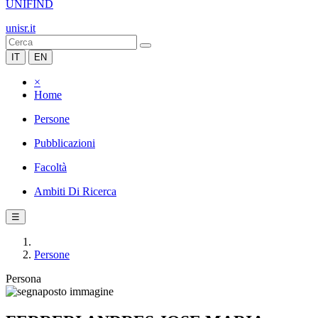
UNIFIND
unisr.it
IT
EN
×
Home
Persone
Pubblicazioni
Facoltà
Ambiti Di Ricerca
☰
Persone
Persona