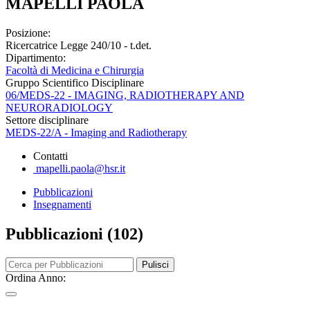
MAPELLI PAOLA
Posizione:
Ricercatrice Legge 240/10 - t.det.
Dipartimento:
Facoltà di Medicina e Chirurgia
Gruppo Scientifico Disciplinare
06/MEDS-22 - IMAGING, RADIOTHERAPY AND
NEURORADIOLOGY
Settore disciplinare
MEDS-22/A - Imaging and Radiotherapy
Contatti
mapelli.paola@hsr.it
Pubblicazioni
Insegnamenti
Pubblicazioni (102)
Pulisci
Ordina Anno: