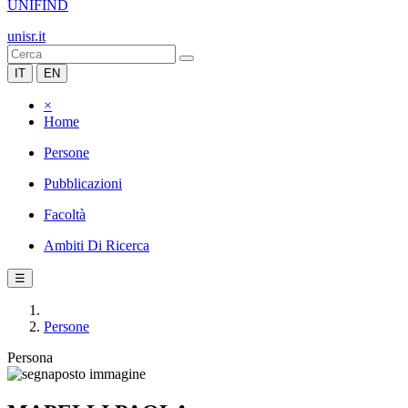
UNIFIND
unisr.it
IT
EN
×
Home
Persone
Pubblicazioni
Facoltà
Ambiti Di Ricerca
☰
Persone
Persona