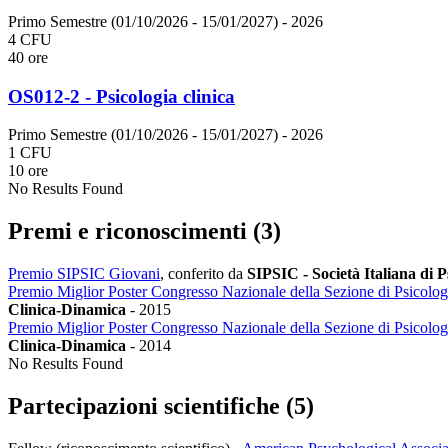
Primo Semestre (01/10/2026 - 15/01/2027)
- 2026
4 CFU
40 ore
OS012-2 - Psicologia clinica
Primo Semestre (01/10/2026 - 15/01/2027)
- 2026
1 CFU
10 ore
No Results Found
Premi e riconoscimenti (3)
Premio SIPSIC Giovani
, conferito da
SIPSIC - Società Italiana di P
Premio Miglior Poster Congresso Nazionale della Sezione di Psicologi
Clinica-Dinamica
-
2015
Premio Miglior Poster Congresso Nazionale della Sezione di Psicologi
Clinica-Dinamica
-
2014
No Results Found
Partecipazioni scientifiche (5)