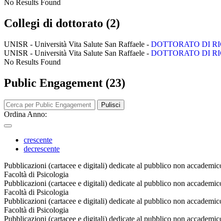
No Results Found
Collegi di dottorato (2)
UNISR - Università Vita Salute San Raffaele -
DOTTORATO DI RI
UNISR - Università Vita Salute San Raffaele -
DOTTORATO DI RI
No Results Found
Public Engagement (23)
Pulisci
Ordina Anno:
crescente
decrescente
Pubblicazioni (cartacee e digitali) dedicate al pubblico non accademi
Facoltà di Psicologia
Pubblicazioni (cartacee e digitali) dedicate al pubblico non accademi
Facoltà di Psicologia
Pubblicazioni (cartacee e digitali) dedicate al pubblico non accademi
Facoltà di Psicologia
Pubblicazioni (cartacee e digitali) dedicate al pubblico non accademic