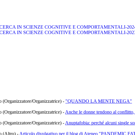
CERCA IN SCIENZE COGNITIVE E COMPORTAMENTALI-202
CERCA IN SCIENZE COGNITIVE E COMPORTAMENTALI-202
co (Organizzatore/Organizzatrice)
-
"QUANDO LA MENTE NEGA"
co (Organizzatore/Organizzatrice)
-
Anche le donne tendono al conflitto,
co (Organizzatore/Organizzatrice)
-
Anuptafobia: perché alcuni single son
o (Altro)
-
Articolo divulgativo per il blog di Ateneo "PAND