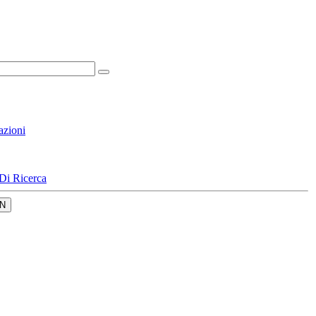
azioni
Di Ricerca
N