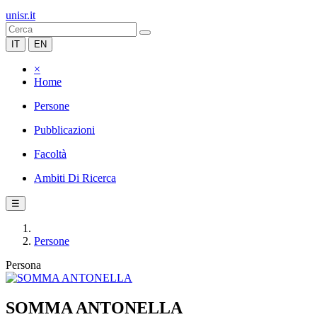
unisr.it
IT
EN
×
Home
Persone
Pubblicazioni
Facoltà
Ambiti Di Ricerca
☰
Persone
Persona
SOMMA ANTONELLA