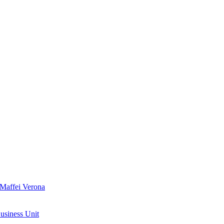
 Maffei Verona
Business Unit