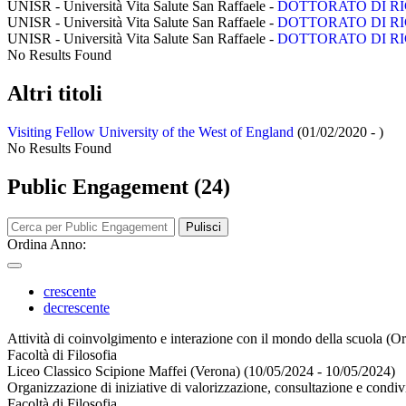
UNISR - Università Vita Salute San Raffaele -
DOTTORATO DI RI
UNISR - Università Vita Salute San Raffaele -
DOTTORATO DI RI
UNISR - Università Vita Salute San Raffaele -
DOTTORATO DI RI
No Results Found
Altri titoli
Visiting Fellow University of the West of England
(01/02/2020 - )
No Results Found
Public Engagement (24)
Pulisci
Ordina Anno:
crescente
decrescente
Attività di coinvolgimento e interazione con il mondo della scuola (O
Facoltà di Filosofia
Liceo Classico Scipione Maffei (Verona) (10/05/2024 - 10/05/2024)
Organizzazione di iniziative di valorizzazione, consultazione e condiv
Facoltà di Filosofia