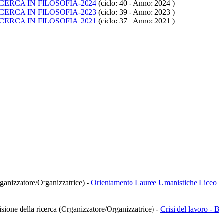
CERCA IN FILOSOFIA-2024
(ciclo: 40 - Anno: 2024
)
CERCA IN FILOSOFIA-2023
(ciclo: 39 - Anno: 2023
)
CERCA IN FILOSOFIA-2021
(ciclo: 37 - Anno: 2021
)
rganizzatore/Organizzatrice)
-
Orientamento Lauree Umanistiche Liceo
isione della ricerca (Organizzatore/Organizzatrice)
-
Crisi del lavoro - 