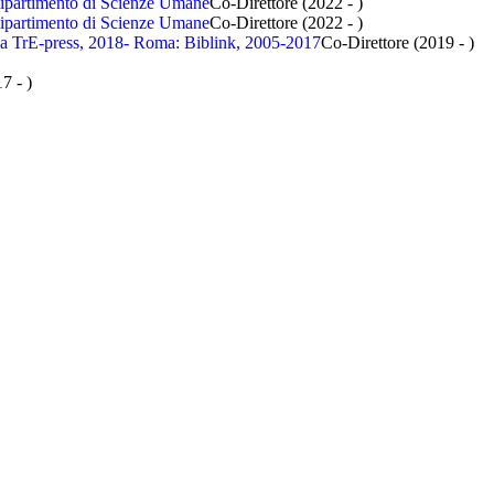
Dipartimento di Scienze Umane
Co-Direttore (2022 - )
Dipartimento di Scienze Umane
Co-Direttore (2022 - )
E-press, 2018- Roma: Biblink, 2005-2017
Co-Direttore (2019 - )
7 - )