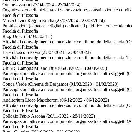
Online - Zoom (23/04/2024 - 23/04/2024)
Organizzazione di iniziative di valorizzazione, consultazione e condiv
Facoltà di Filosofia
Musei Civici Reggio Emilia (23/03/2024 - 23/03/2024)
Pubblicazioni (cartacee e digitali) dedicate al pubblico non accademi
Facoltà di Filosofia
Blog Unisr (14/03/2024 - )
Attività di coinvolgimento e interazione con il mondo della scuola (O
Facoltà di Filosofia
Liceo Foscolo Pavia (27/04/2023 - 27/04/2023)
Attività di coinvolgimento e interazione con il mondo della scuola (Pa
Facoltà di Filosofia
UniSR, Campus Milano Due (06/03/2023 - 10/03/2023)
Partecipazioni attive a incontri pubblici organizzati da altri soggetti 
Facoltà di Filosofia
Conca Verde (Cinema di Bergamo) (01/02/2023 - 01/02/2023)
Partecipazioni attive a incontri pubblici organizzati da altri soggetti 
Facoltà di Filosofia
Auditorium Liceo Mascheroni (06/12/2022 - 06/12/2022)
Attività di coinvolgimento e interazione con il mondo della scuola (O
Facoltà di Filosofia
Collegio Papio Ascona (28/11/2022 - 28/11/2022)
Partecipazioni attive a incontri pubblici organizzati da altri soggetti (A
Facoltà di Filosofia
Rho - Centrho (08/10/2022 - 08/10/2022)