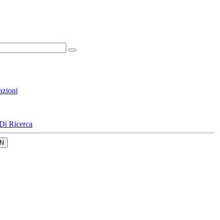
azioni
Di Ricerca
N