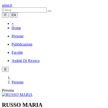
unisr.it
IT
EN
×
Home
Persone
Pubblicazioni
Facoltà
Ambiti Di Ricerca
☰
Persone
Persona
RUSSO MARIA