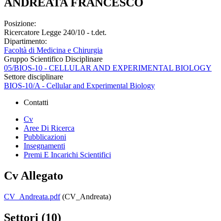
ANDREATA FRANCESCO
Posizione:
Ricercatore Legge 240/10 - t.det.
Dipartimento:
Facoltà di Medicina e Chirurgia
Gruppo Scientifico Disciplinare
05/BIOS-10 - CELLULAR AND EXPERIMENTAL BIOLOGY
Settore disciplinare
BIOS-10/A - Cellular and Experimental Biology
Contatti
Cv
Aree Di Ricerca
Pubblicazioni
Insegnamenti
Premi E Incarichi Scientifici
Cv Allegato
CV_Andreata.pdf
(CV_Andreata)
Settori (10)