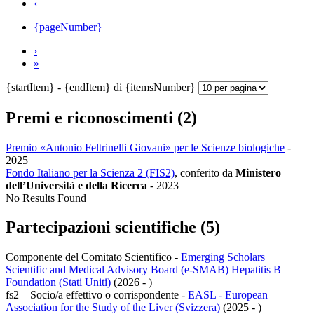
‹
{pageNumber}
›
»
{startItem} - {endItem} di {itemsNumber}
Premi e riconoscimenti (2)
Premio «Antonio Feltrinelli Giovani» per le Scienze biologiche
-
2025
Fondo Italiano per la Scienza 2 (FIS2)
, conferito da
Ministero
dell’Università e della Ricerca
-
2023
No Results Found
Partecipazioni scientifiche (5)
Componente del Comitato Scientifico -
Emerging Scholars
Scientific and Medical Advisory Board (e-SMAB) Hepatitis B
Foundation (Stati Uniti)
(2026 - )
fs2 – Socio/a effettivo o corrispondente -
EASL - European
Association for the Study of the Liver (Svizzera)
(2025 - )