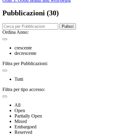
Goal 3: Good health and well-being
Pubblicazioni (30)
Pulisci
Ordina Anno:
crescente
decrescente
Filtra per Pubblicazioni:
Tutti
Filtra per tipo accesso:
All
Open
Partially Open
Mixed
Embargoed
Reserved