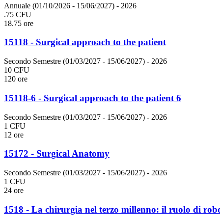
Annuale (01/10/2026 - 15/06/2027)
- 2026
.75 CFU
18.75 ore
15118 - Surgical approach to the patient
Secondo Semestre (01/03/2027 - 15/06/2027)
- 2026
10 CFU
120 ore
15118-6 - Surgical approach to the patient 6
Secondo Semestre (01/03/2027 - 15/06/2027)
- 2026
1 CFU
12 ore
15172 - Surgical Anatomy
Secondo Semestre (01/03/2027 - 15/06/2027)
- 2026
1 CFU
24 ore
1518 - La chirurgia nel terzo millenno: il ruolo di robot