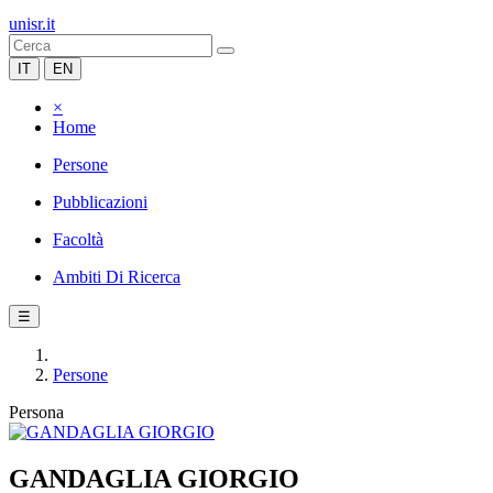
unisr.it
IT
EN
×
Home
Persone
Pubblicazioni
Facoltà
Ambiti Di Ricerca
☰
Persone
Persona
GANDAGLIA GIORGIO