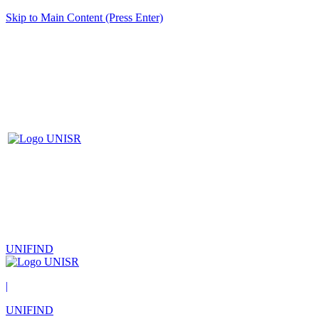
Skip to Main Content (Press Enter)
UNIFIND
|
UNIFIND