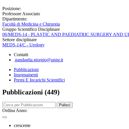
Posizione:
Professore Associato
Dipartimento:
Facoltà di Medicina e Chirurgia
Gruppo Scientifico Disciplinare
06/MEDS-14 - PLASTIC AND PAEDIATRIC SURGERY AND
Settore disciplinare
MEDS-14/C - Urology
Contatti
gandaglia.giorgio@unisr.it
Pubblicazioni
Insegnamenti
Premi E Incarichi Scientifici
Pubblicazioni (449)
Pulisci
Ordina Anno:
crescente