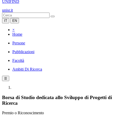
UNIFIND
unisr.it
IT
EN
×
Home
Persone
Pubblicazioni
Facoltà
Ambiti Di Ricerca
☰
Borsa di Studio dedicata allo Sviluppo di Progetti di
Ricerca
Premio o Riconoscimento