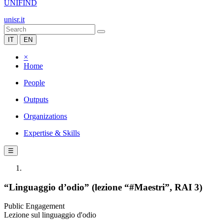
UNIFIND
unisr.it
IT
EN
×
Home
People
Outputs
Organizations
Expertise & Skills
☰
“Linguaggio d’odio” (lezione “#Maestri”, RAI 3)
Public Engagement
Lezione sul linguaggio d'odio