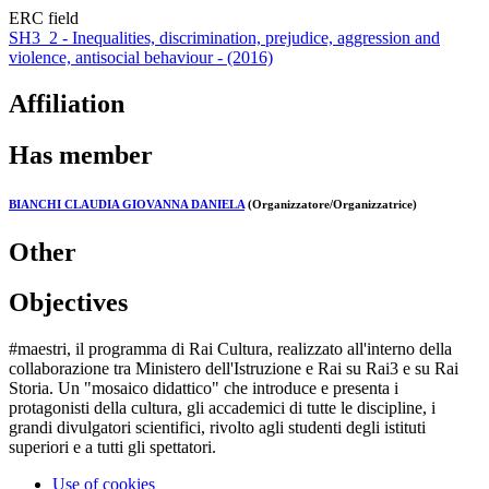
ERC field
SH3_2 - Inequalities, discrimination, prejudice, aggression and
violence, antisocial behaviour - (2016)
Affiliation
Has member
BIANCHI CLAUDIA GIOVANNA DANIELA
(Organizzatore/Organizzatrice)
Other
Objectives
#maestri, il programma di Rai Cultura, realizzato all'interno della
collaborazione tra Ministero dell'Istruzione e Rai su Rai3 e su Rai
Storia. Un "mosaico didattico" che introduce e presenta i
protagonisti della cultura, gli accademici di tutte le discipline, i
grandi divulgatori scientifici, rivolto agli studenti degli istituti
superiori e a tutti gli spettatori.
Use of cookies