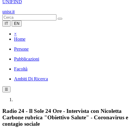
UNIFIND
unisr.it
IT
EN
×
Home
Persone
Pubblicazioni
Facoltà
Ambiti Di Ricerca
☰
Radio 24 - Il Sole 24 Ore - Intervista con Nicoletta
Carbone rubrica "Obiettivo Salute" - Coronavirus e
contagio sociale