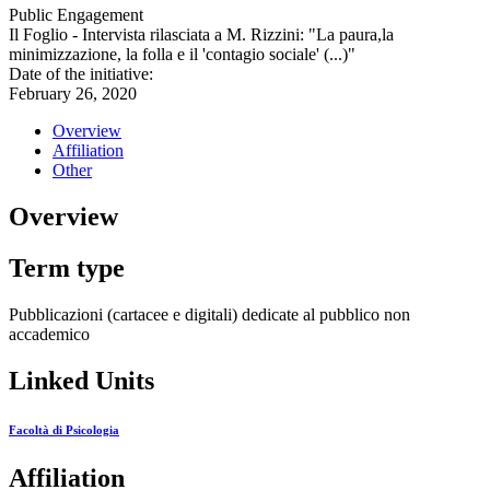
Public Engagement
Il Foglio - Intervista rilasciata a M. Rizzini: "La paura,la
minimizzazione, la folla e il 'contagio sociale' (...)"
Date of the initiative:
February 26, 2020
Overview
Affiliation
Other
Overview
Term type
Pubblicazioni (cartacee e digitali) dedicate al pubblico non
accademico
Linked Units
Facoltà di Psicologia
Affiliation