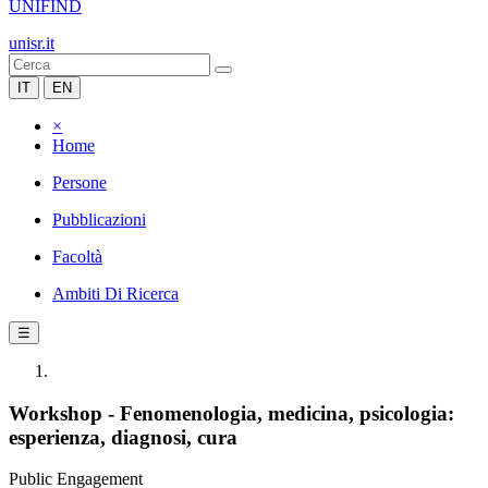
UNIFIND
unisr.it
IT
EN
×
Home
Persone
Pubblicazioni
Facoltà
Ambiti Di Ricerca
☰
Workshop - Fenomenologia, medicina, psicologia:
esperienza, diagnosi, cura
Public Engagement