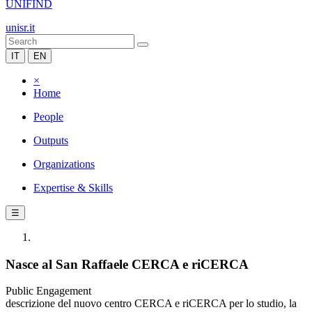
UNIFIND
unisr.it
IT
EN
×
Home
People
Outputs
Organizations
Expertise & Skills
☰
Nasce al San Raffaele CERCA e riCERCA
Public Engagement
descrizione del nuovo centro CERCA e riCERCA per lo studio, la