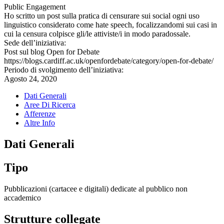
Public Engagement
Ho scritto un post sulla pratica di censurare sui social ogni uso
linguistico considerato come hate speech, focalizzandomi sui casi in
cui la censura colpisce gli/le attiviste/i in modo paradossale.
Sede dell’iniziativa:
Post sul blog Open for Debate
https://blogs.cardiff.ac.uk/openfordebate/category/open-for-debate/
Periodo di svolgimento dell’iniziativa:
Agosto 24, 2020
Dati Generali
Aree Di Ricerca
Afferenze
Altre Info
Dati Generali
Tipo
Pubblicazioni (cartacee e digitali) dedicate al pubblico non
accademico
Strutture collegate