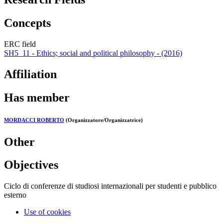
Concepts
ERC field
SH5_11 - Ethics; social and political philosophy - (2016)
Affiliation
Has member
MORDACCI ROBERTO
(Organizzatore/Organizzatrice)
Other
Objectives
Ciclo di conferenze di studiosi internazionali per studenti e pubblico
esterno
Use of cookies