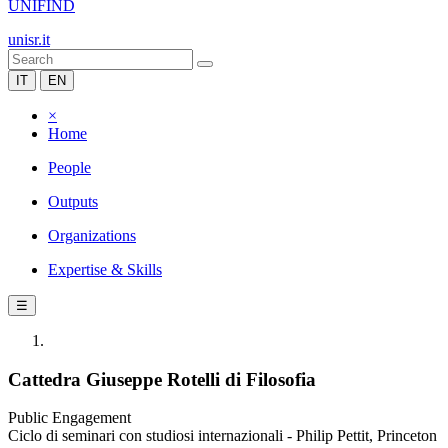
UNIFIND
unisr.it
IT
EN
×
Home
People
Outputs
Organizations
Expertise & Skills
☰
Cattedra Giuseppe Rotelli di Filosofia
Public Engagement
Ciclo di seminari con studiosi internazionali - Philip Pettit, Princeton