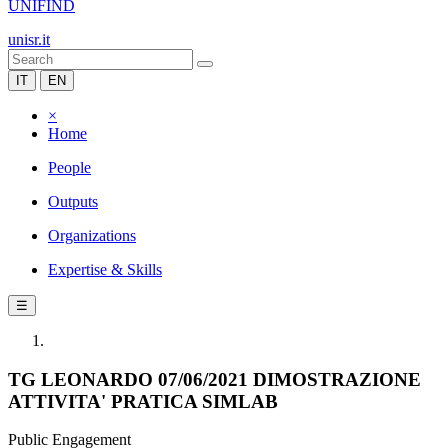
UNIFIND
unisr.it
IT
EN
×
Home
People
Outputs
Organizations
Expertise & Skills
☰
TG LEONARDO 07/06/2021 DIMOSTRAZIONE
ATTIVITA' PRATICA SIMLAB
Public Engagement