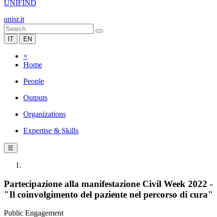
UNIFIND
unisr.it
IT
EN
×
Home
People
Outputs
Organizations
Expertise & Skills
☰
Partecipazione alla manifestazione Civil Week 2022 -
"Il coinvolgimento del paziente nel percorso di cura"
Public Engagement