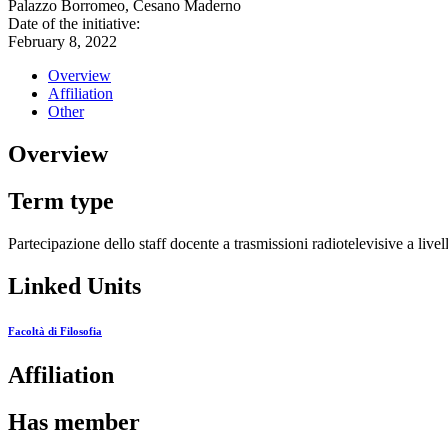
Palazzo Borromeo, Cesano Maderno
Date of the initiative:
February 8, 2022
Overview
Affiliation
Other
Overview
Term type
Partecipazione dello staff docente a trasmissioni radiotelevisive a live
Linked Units
Facoltà di Filosofia
Affiliation
Has member