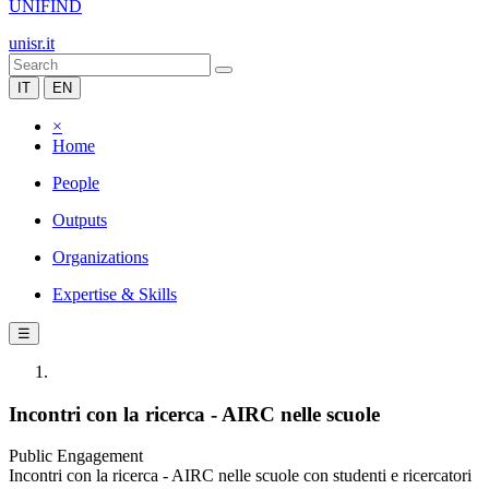
UNIFIND
unisr.it
IT
EN
×
Home
People
Outputs
Organizations
Expertise & Skills
☰
Incontri con la ricerca - AIRC nelle scuole
Public Engagement
Incontri con la ricerca - AIRC nelle scuole con studenti e ricercatori