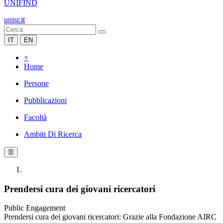
UNIFIND
unisr.it
IT
EN
×
Home
Persone
Pubblicazioni
Facoltà
Ambiti Di Ricerca
☰
Prendersi cura dei giovani ricercatori
Public Engagement
Prendersi cura dei giovani ricercatori: Grazie alla Fondazione AIRC