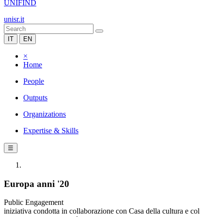
UNIFIND
unisr.it
IT
EN
×
Home
People
Outputs
Organizations
Expertise & Skills
☰
Europa anni '20
Public Engagement
iniziativa condotta in collaborazione con Casa della cultura e col