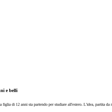
i e belli
 figlia di 12 anni sta partendo per studiare all'estero. L'idea, partita da