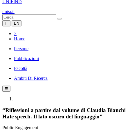
UNIFIND
unisr.it
IT
EN
×
Home
Persone
Pubblicazioni
Facoltà
Ambiti Di Ricerca
☰
“Riflessioni a partire dal volume di Claudia Bianchi
Hate speech. Il lato oscuro del linguaggio”
Public Engagement