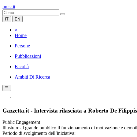
unisr.it
IT
EN
×
Home
Persone
Pubblicazioni
Facoltà
Ambiti Di Ricerca
☰
Gazzetta.it - Intervista rilasciata a Roberto De Filip
Public Engagement
Illustrare al grande pubblico il funzionamento di motivazione e demot
Periodo di svolgimento dell’iniziativa: