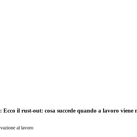
pis: Ecco il rust-out: cosa succede quando a lavoro vien
ivazione al lavoro