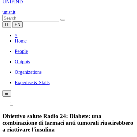
UNIFIND
unisr.it
IT
EN
×
Home
People
Outputs
Organizations
Expertise & Skills
☰
Obiettivo salute Radio 24: Diabete: una
combinazione di farmaci anti tumorali riuscirebbero
a riattivare l'insulina