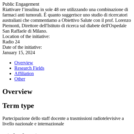
Public Engagement
Riattivare l’insulina in sole 48 ore utilizzando una combinazione di
farmaci anti tumorali. È quanto suggerisce uno studio di ricercatori
australiani che commentiamo a Obiettivo Salute con il prof. Lorenzo
Piemonti, Direttore dell'Istituto di ricerca sul diabete dell'Ospedale
San Raffaele di Milano.
Location of the initiative:
Radio 24
Date of the initiative:
January 15, 2024
Overview
Research Fields
Affiliation
Other
Overview
Term type
Partecipazione dello staff docente a trasmissioni radiotelevisive a
livello nazionale e internazionale