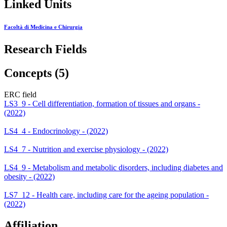
Linked Units
Facoltà di Medicina e Chirurgia
Research Fields
Concepts (5)
ERC field
LS3_9 - Cell differentiation, formation of tissues and organs -
(2022)
LS4_4 - Endocrinology - (2022)
LS4_7 - Nutrition and exercise physiology - (2022)
LS4_9 - Metabolism and metabolic disorders, including diabetes and
obesity - (2022)
LS7_12 - Health care, including care for the ageing population -
(2022)
Affiliation