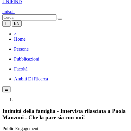
UNIFIND
unisr.it
IT
EN
×
Home
Persone
Pubblicazioni
Facoltà
Ambiti Di Ricerca
☰
Intimità della famiglia - Intervista rilasciata a Paola
Manzoni - Che la pace sia con noi!
Public Engagement