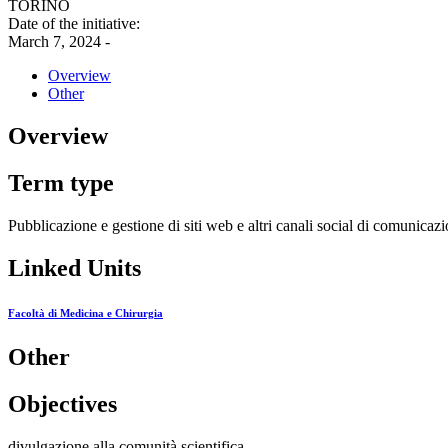
TORINO
Date of the initiative:
March 7, 2024 -
Overview
Other
Overview
Term type
Pubblicazione e gestione di siti web e altri canali social di comunicazi
Linked Units
Facoltà di Medicina e Chirurgia
Other
Objectives
divulgazione alla comunità scientifica