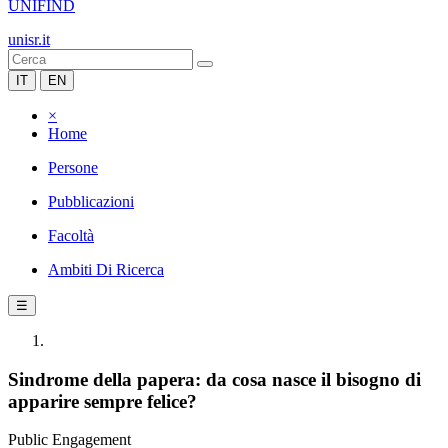
UNIFIND
unisr.it
IT
EN
×
Home
Persone
Pubblicazioni
Facoltà
Ambiti Di Ricerca
☰
Sindrome della papera: da cosa nasce il bisogno di
apparire sempre felice?
Public Engagement